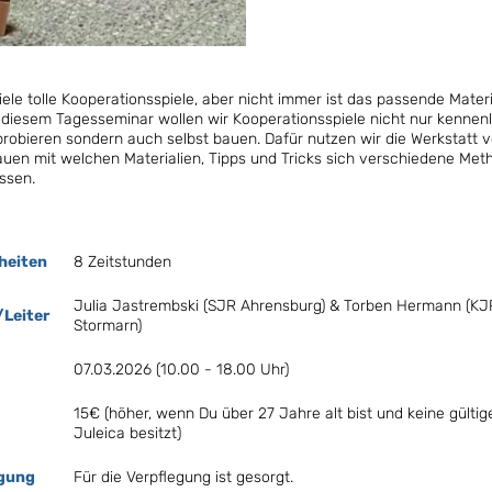
viele tolle Kooperationsspiele, aber nicht immer ist das passende Materi
 diesem Tagesseminar wollen wir Kooperationsspiele nicht nur kennen
robieren sondern auch selbst bauen. Dafür nutzen wir die Werkstatt v
uen mit welchen Materialien, Tipps und Tricks sich verschiedene Me
assen.
heiten
8 Zeitstunden
Julia Jastrembski (SJR Ahrensburg) & Torben Hermann (KJ
Leiter
Stormarn)
07.03.2026 (10.00 - 18.00 Uhr)
15€ (höher, wenn Du über 27 Jahre alt bist und keine gültig
Juleica besitzt)
egung
Für die Verpflegung ist gesorgt.