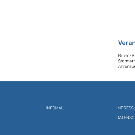
Veran
Bruno-B
Stormarn
Ahrensb
INFOMAIL
IMPRESS
DATENSC