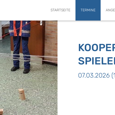
SUCHE
STARTSEITE
TERMINE
ANGE
KOOPE
SPIELE
07.03.2026 (