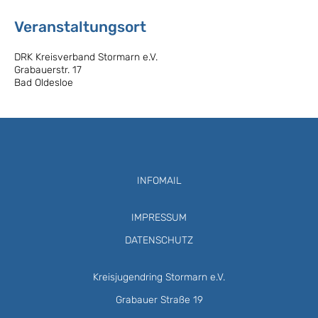
Veranstaltungsort
DRK Kreisverband Stormarn e.V.
Grabauerstr. 17
Bad Oldesloe
INFOMAIL
IMPRESSUM
DATENSCHUTZ
Kreisjugendring Stormarn e.V.
Grabauer Straße 19