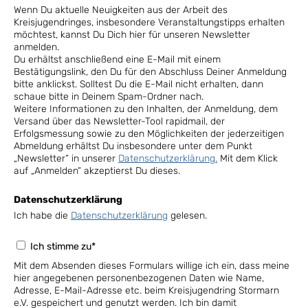
Wenn Du aktuelle Neuigkeiten aus der Arbeit des
Kreisjugendringes, insbesondere Veranstaltungstipps erhalten
möchtest, kannst Du Dich hier für unseren Newsletter
anmelden.
Du erhältst anschließend eine E-Mail mit einem
Bestätigungslink, den Du für den Abschluss Deiner Anmeldung
bitte anklickst. Solltest Du die E-Mail nicht erhalten, dann
schaue bitte in Deinem Spam-Ordner nach.
Weitere Informationen zu den Inhalten, der Anmeldung, dem
Versand über das Newsletter-Tool rapidmail, der
Erfolgsmessung sowie zu den Möglichkeiten der jederzeitigen
Abmeldung erhältst Du insbesondere unter dem Punkt
„Newsletter“ in unserer
Datenschutzerklärung.
Mit dem Klick
auf „Anmelden“ akzeptierst Du dieses.
Datenschutzerklärung
Ich habe die
Datenschutzerklärung
gelesen.
Ich stimme zu*
Mit dem Absenden dieses Formulars willige ich ein, dass meine
hier angegebenen personenbezogenen Daten wie Name,
Adresse, E-Mail-Adresse etc. beim Kreisjugendring Stormarn
e.V. gespeichert und genutzt werden. Ich bin damit