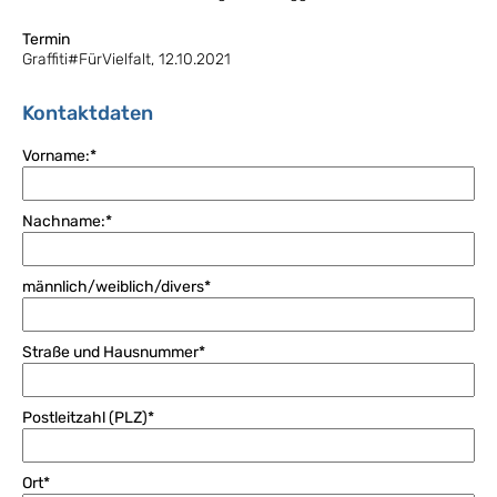
Termin
Graffiti#FürVielfalt, 12.10.2021
Kontaktdaten
Vorname:*
Nachname:*
männlich/weiblich/divers*
Straße und Hausnummer*
Postleitzahl (PLZ)*
Ort*