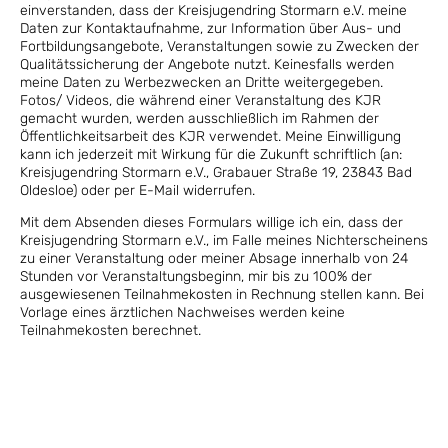
einverstanden, dass der Kreisjugendring Stormarn e.V. meine
Daten zur Kontaktaufnahme, zur Information über Aus- und
Fortbildungsangebote, Veranstaltungen sowie zu Zwecken der
Qualitätssicherung der Angebote nutzt. Keinesfalls werden
meine Daten zu Werbezwecken an Dritte weitergegeben.
Fotos/ Videos, die während einer Veranstaltung des KJR
gemacht wurden, werden ausschließlich im Rahmen der
Öffentlichkeitsarbeit des KJR verwendet. Meine Einwilligung
kann ich jederzeit mit Wirkung für die Zukunft schriftlich (an:
Kreisjugendring Stormarn e.V., Grabauer Straße 19, 23843 Bad
Oldesloe) oder per E-Mail widerrufen.
Mit dem Absenden dieses Formulars willige ich ein, dass der
Kreisjugendring Stormarn e.V., im Falle meines Nichterscheinens
zu einer Veranstaltung oder meiner Absage innerhalb von 24
Stunden vor Veranstaltungsbeginn, mir bis zu 100% der
ausgewiesenen Teilnahmekosten in Rechnung stellen kann. Bei
Vorlage eines ärztlichen Nachweises werden keine
Teilnahmekosten berechnet.