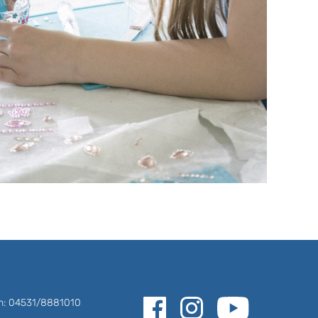
on: 04531/8881010