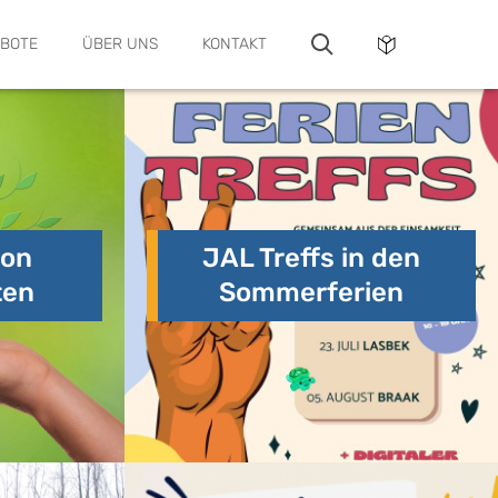
BOTE
ÜBER UNS
KONTAKT
von
JAL Treffs in den
ten
Sommerferien