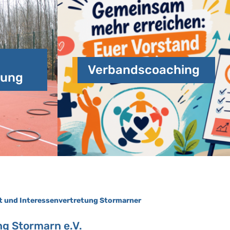
Verbandscoaching
dung
t und Interessenvertretung Stormarner
ng Stormarn e.V.