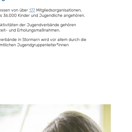
eressen von über
177
Mitgliedsorganisationen,
ls 36.000 Kinder und Jugendliche angehören.
Aktivitäten der Jugendverbände gehören
izeit- und Erholungsmaßnahmen.
verbände in Stormarn wird vor allem durch die
mtlichen Jugendgruppenleiter*innen